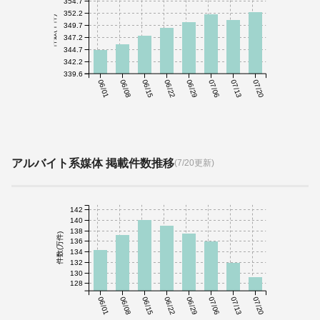
354.7
352.2
件数(千件)
349.7
347.2
344.7
342.2
339.6
06/01
06/08
06/15
06/22
06/29
07/06
07/13
07/20
アルバイト系媒体 掲載件数推移
(7/20更新)
142
140
138
件数(万件)
136
134
132
130
128
06/01
06/08
06/15
06/22
06/29
07/06
07/13
07/20