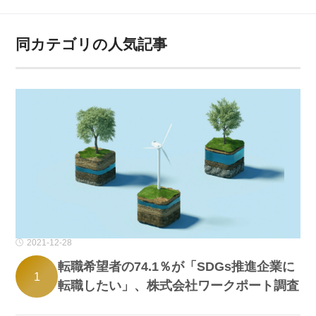
同カテゴリの人気記事
2021-12-28
転職希望者の74.1％が「SDGs推進企業に
1
転職したい」、株式会社ワークポート調査