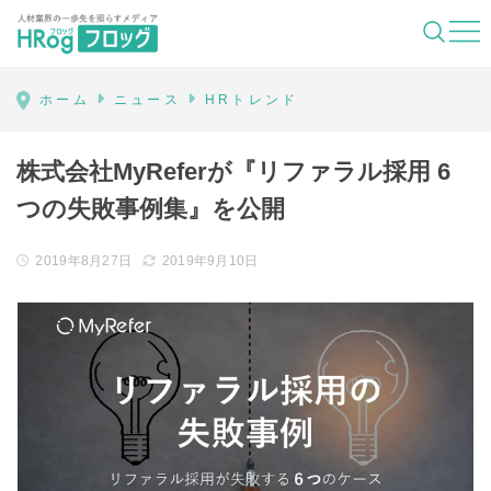
HRog | 人材業界の一歩先を照らすメディ
ホーム
ニュース
HRトレンド
株式会社MyReferが『リファラル採用 6
つの失敗事例集』を公開
2019年8月27日
2019年9月10日