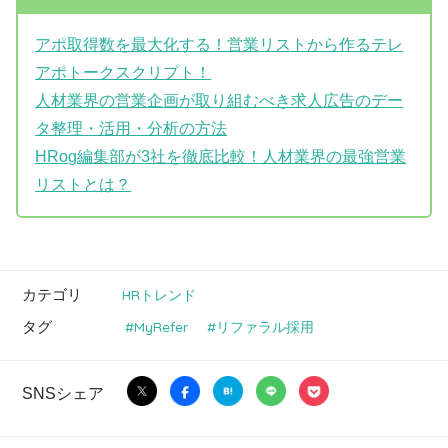
アポ取得数を最大化する！営業リストから作るテレ
アポトークスクリプト！
人材業界の営業企画が取り組むべき求人広告のデー
タ整理・活用・分析の方法
HRog編集部が3社を徹底比較！人材業界の最強営業
リストとは？
カテゴリ
HRトレンド
タグ
MyRefer
リファラル採用
SNSシェア