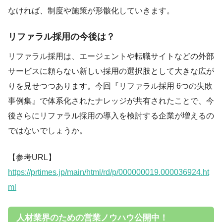
なければ、制度や施策が形骸化していきます。
リファラル採用の今後は？
リファラル採用は、エージェントや転職サイトなどの外部
サービスに頼らない新しい採用の選択肢として大きな広が
りを見せつつあります。今回『リファラル採用 6つの失敗
事例集』で体系化されたナレッジが共有されたことで、今
後さらにリファラル採用の導入を検討する企業が増えるの
ではないでしょうか。
【参考URL】
https://prtimes.jp/main/html/rd/p/000000019.000036924.ht
ml
人材業界のための営業ノウハウ公開中！