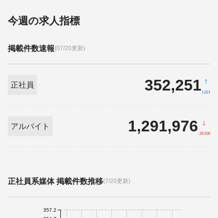
今週の求人指標
掲載件数速報
(07/20更新)
352,251
↑
正社員
1,621
1,291,976
↓
アルバイト
-26,536
正社員系媒体 掲載件数推移
(7/20更新)
357.2