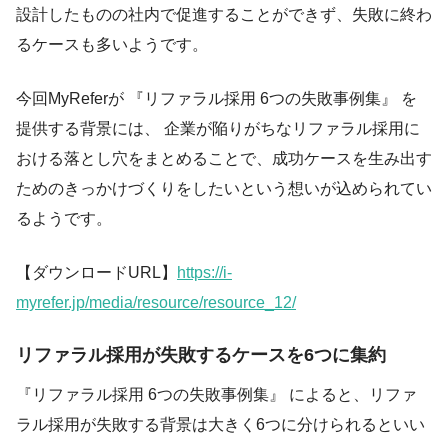
設計したものの社内で促進することができず、失敗に終わ
るケースも多いようです。
今回MyReferが 『リファラル採用 6つの失敗事例集』 を
提供する背景には、 企業が陥りがちなリファラル採用に
おける落とし穴をまとめることで、成功ケースを生み出す
ためのきっかけづくりをしたいという想いが込められてい
るようです。
【ダウンロードURL】
https://i-
myrefer.jp/media/resource/resource_12/
リファラル採用が失敗するケースを6つに集約
『リファラル採用 6つの失敗事例集』 によると、リファ
ラル採用が失敗する背景は大きく6つに分けられるといい