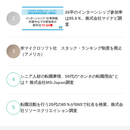
26卒のインターンシップ参加率
2
は85.6％、株式会社マイナビ調
査
米マイクロソフト社 スタック・ランキング制度を廃止
3
（アメリカ）
シニア人材の転職事情、50代の“ホンネの転職理由”と
4
は？ 株式会社MS-Japan調査
転職活動を行う20代の85％がSNSで社名を検索、株式会
5
社リソースクリエイション調査