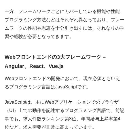
一方、フレームワークごとにカバーしている機能や性能、
プログラミング方法などはそれぞれ異なっており、フレー
ムワークの性能や恩恵を十分引き出すには、それなりの学
習や経験が必要となってきます。
Webフロントエンドの3大フレームワーク –
Angular、React、Vue.js
Webフロントエンドの開発において、現在必須ともいえ
るプログラミング言語はJavaScriptです。
JavaScriptは、主にWebアプリケーションでのブラウザ
（UI）上での動作を記述するプログラミング言語で、前記
事でも、求人件数ランキング第3位、年間給与上昇率第4
位など、求人需要が非常に高まっています。