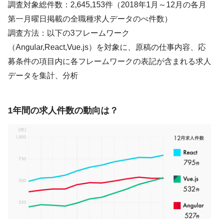
調査対象総件数：2,645,153件（2018年1月～12月の各月
第一月曜日掲載の全職種求人データのべ件数）
調査方法：以下の3フレームワーク
（Angular,React,Vue.js）を対象に、原稿の仕事内容、応
募条件の項目内に各フレームワークの表記が含まれる求人
データを集計、分析
1年間の求人件数の動向は？