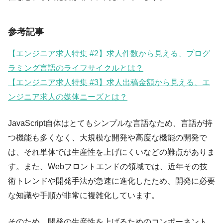
参考記事
【エンジニア求人特集 #2】求人件数から見える、プログ
ラミング言語のライフサイクルとは？
【エンジニア求人特集 #3】求人出稿金額から見える、エ
ンジニア求人の媒体ニーズとは？
JavaScript自体はとてもシンプルな言語なため、言語が持
つ機能も多くなく、大規模な開発や高度な機能の開発で
は、それ単体では生産性を上げにくいなどの難点がありま
す。また、Webフロントエンドの領域では、近年その技
術トレンドや開発手法が急速に進化したため、開発に必要
な知識や手順が非常に複雑化しています。
そのため、開発の生産性を上げるためのコンポーネント