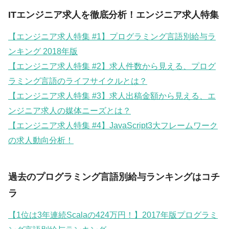
ITエンジニア求人を徹底分析！エンジニア求人特集
【エンジニア求人特集 #1】プログラミング言語別給与ラ
ンキング 2018年版
【エンジニア求人特集 #2】求人件数から見える、プログ
ラミング言語のライフサイクルとは？
【エンジニア求人特集 #3】求人出稿金額から見える、エ
ンジニア求人の媒体ニーズとは？
【エンジニア求人特集 #4】JavaScript3大フレームワーク
の求人動向分析！
過去のプログラミング言語別給与ランキングはコチ
ラ
【1位は3年連続Scalaの424万円！】2017年版プログラミ