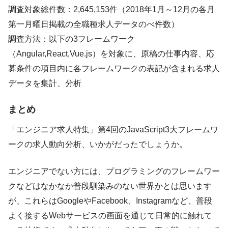
調査対象総件数：2,645,153件（2018年1月～12月の各月
第一月曜日掲載の全職種求人データのべ件数）
調査方法：以下の3フレームワーク
（Angular,React,Vue.js）を対象に、原稿の仕事内容、応
募条件の項目内に各フレームワークの表記が含まれる求人
データを集計、分析
まとめ
「エンジニア求人特集」第4回のJavaScript3大フレームワ
ークの求人動向分析、いかがだったでしょうか。
エンジニアでない方には、プログラミングのフレームワー
クなどはなかなか普段馴染みのない世界かとは思います
が、これらはGoogleやFacebook、Instagramなど、普段
よく接するWebサービスの画面を通じて日常的に触れて