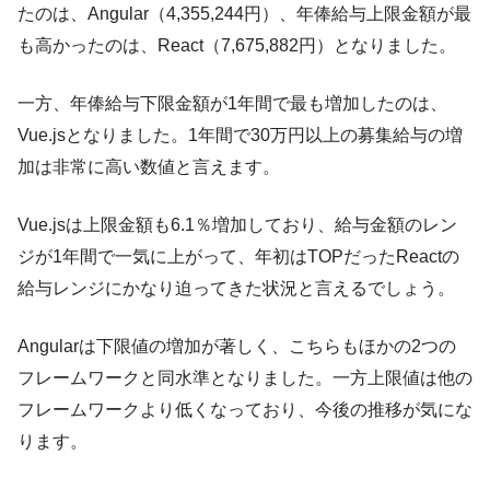
たのは、Angular（4,355,244円）、年俸給与上限金額が最
も高かったのは、React（7,675,882円）となりました。
一方、年俸給与下限金額が1年間で最も増加したのは、
Vue.jsとなりました。1年間で30万円以上の募集給与の増
加は非常に高い数値と言えます。
Vue.jsは上限金額も6.1％増加しており、給与金額のレン
ジが1年間で一気に上がって、年初はTOPだったReactの
給与レンジにかなり迫ってきた状況と言えるでしょう。
Angularは下限値の増加が著しく、こちらもほかの2つの
フレームワークと同水準となりました。一方上限値は他の
フレームワークより低くなっており、今後の推移が気にな
ります。