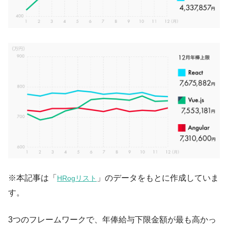
※本記事は「
」のデータをもとに作成していま
HRogリスト
す。
3つのフレームワークで、年俸給与下限金額が最も高かっ