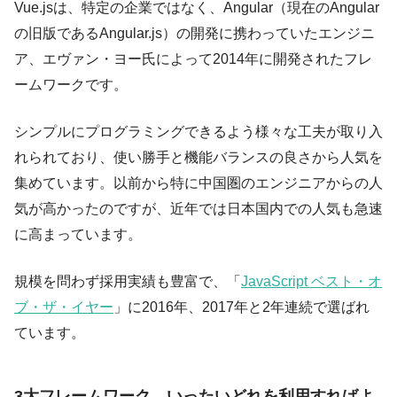
Vue.jsは、特定の企業ではなく、Angular（現在のAngular
の旧版であるAngular.js）の開発に携わっていたエンジニ
ア、エヴァン・ヨー氏によって2014年に開発されたフレ
ームワークです。
シンプルにプログラミングできるよう様々な工夫が取り入
れられており、使い勝手と機能バランスの良さから人気を
集めています。以前から特に中国圏のエンジニアからの人
気が高かったのですが、近年では日本国内での人気も急速
に高まっています。
規模を問わず採用実績も豊富で、「
JavaScript ベスト・オ
ブ・ザ・イヤー
」に2016年、2017年と2年連続で選ばれ
ています。
3大フレームワーク、いったいどれを利用すればよ