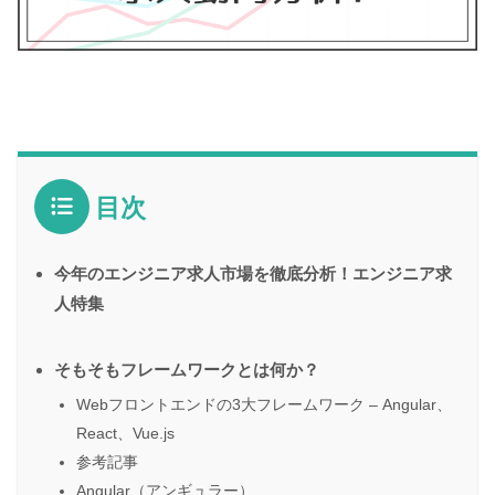
目次
今年のエンジニア求人市場を徹底分析！エンジニア求
人特集
そもそもフレームワークとは何か？
Webフロントエンドの3大フレームワーク – Angular、
React、Vue.js
参考記事
Angular（アンギュラー）