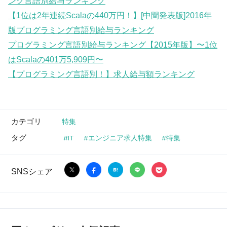
ング言語別給与ランキング
【1位は2年連続Scalaの440万円！】[中間発表版]2016年
版プログラミング言語別給与ランキング
プログラミング言語別給与ランキング【2015年版】〜1位
はScalaの401万5,909円〜
【プログラミング言語別！】求人給与額ランキング
カテゴリ
特集
タグ
IT
エンジニア求人特集
特集
SNSシェア