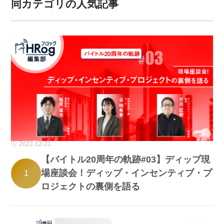
同カテゴリの人気記事
2022-12-21
【バイトル20周年の軌跡#03】ディップ現
場座談会！ディップ・インセンティブ・プ
1
ロジェクトの裏側を語る