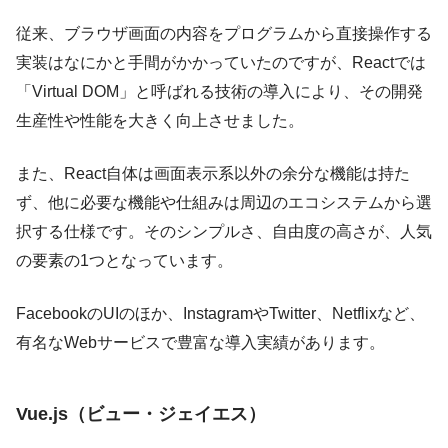
従来、ブラウザ画面の内容をプログラムから直接操作する
実装はなにかと手間がかかっていたのですが、Reactでは
「Virtual DOM」と呼ばれる技術の導入により、その開発
生産性や性能を大きく向上させました。
また、React自体は画面表示系以外の余分な機能は持た
ず、他に必要な機能や仕組みは周辺のエコシステムから選
択する仕様です。そのシンプルさ、自由度の高さが、人気
の要素の1つとなっています。
FacebookのUIのほか、InstagramやTwitter、Netflixなど、
有名なWebサービスで豊富な導入実績があります。
Vue.js（ビュー・ジェイエス）