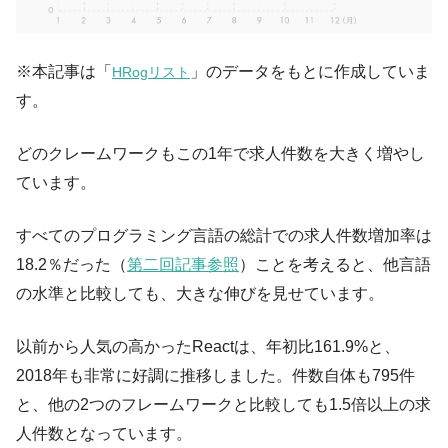
※本記事は「
」のデータをもとに作成していま
HRogリスト
す。
どのクレームワークもこの1年で求人件数を大きく増やし
ています。
すべてのプログラミング言語の総計での求人件数増加率は
18.2％だった（
第二回記事参照
）ことを考えると、他言語
の水準と比較しても、大きな伸びを見せています。
以前から人気の高かったReactは、年初比161.9%と、
2018年も非常に好調に推移しました。件数自体も795件
と、他の2つのフレームワークと比較しても1.5倍以上の求
人件数となっています。