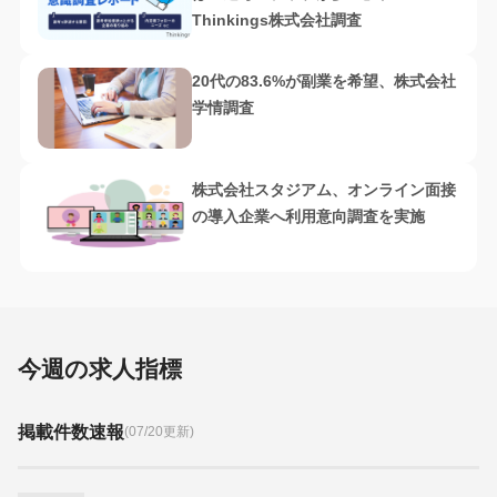
Thinkings株式会社調査
20代の83.6%が副業を希望、株式会社
学情調査
株式会社スタジアム、オンライン面接
の導入企業へ利用意向調査を実施
今週の求人指標
掲載件数速報
(07/20更新)