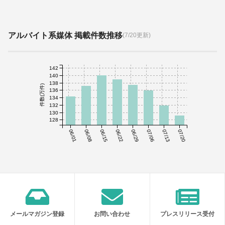
アルバイト系媒体 掲載件数推移
(7/20更新)
142
140
138
件数(万件)
136
134
132
130
128
06/01
06/08
06/15
06/22
06/29
07/06
07/13
07/20
メールマガジン登録
お問い合わせ
プレスリリース受付