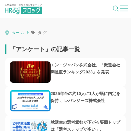
HRog | 人材業界の一歩先を照らすメディ
タグ
ホーム
「アンケート」の記事一覧
エン・ジャパン株式会社、「派遣会社
満足度ランキング2023」を発表
2025年卒の約10人に1人が既に内定を
保持 、レバレジーズ株式会社
就活生の選考意欲が下がる要因トップ
は「選考ステップが多い」、