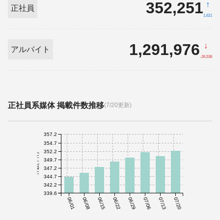
352,251
↑
正社員
1,621
1,291,976
↓
アルバイト
-26,536
正社員系媒体 掲載件数推移
(7/20更新)
357.2
354.7
352.2
件数(千件)
349.7
347.2
344.7
342.2
339.6
06/01
06/08
06/15
06/22
06/29
07/06
07/13
07/20