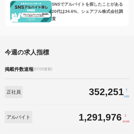
SNSでアルバイトを探したことがある
20代は34.6%、シェアフル株式会社調
査
今週の求人指標
掲載件数速報
(07/20更新)
352,251
↑
正社員
1,621
1,291,976
↓
アルバイト
-26,536