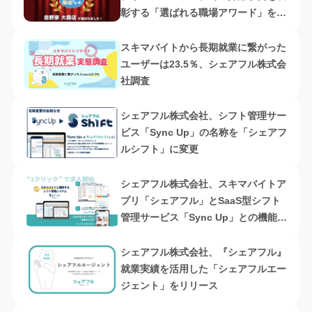
彰する「選ばれる職場アワード」をス
タート
スキマバイトから長期就業に繋がった
ユーザーは23.5％、シェアフル株式会
社調査
シェアフル株式会社、シフト管理サー
ビス「Sync Up」の名称を「シェアフ
ルシフト」に変更
シェアフル株式会社、スキマバイトア
プリ「シェアフル」とSaaS型シフト
管理サービス「Sync Up」との機能連
携を開始
シェアフル株式会社、『シェアフル』
就業実績を活用した「シェアフルエー
ジェント」をリリース