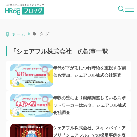
HRog | 人材業界の一歩先を照らすメディ
タグ
ホーム
「シェアフル株式会社」の記事一覧
年代が下がるにつれ時給を重視する割
合も増加、シェアフル株式会社調査
年収の壁により就業調整しているスポ
ットワーカーは56％、シェアフル株式
会社調査
シェアフル株式会社、スキマバイトア
プリ『シェアフル』での採用事例を表