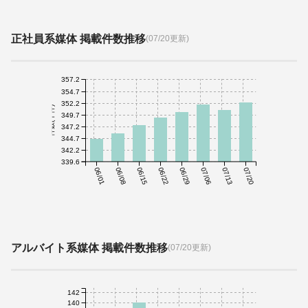
正社員系媒体 掲載件数推移
(07/20更新)
357.2
354.7
352.2
件数(千件)
349.7
347.2
344.7
342.2
339.6
06/01
06/08
06/15
06/22
06/29
07/06
07/13
07/20
アルバイト系媒体 掲載件数推移
(07/20更新)
142
140