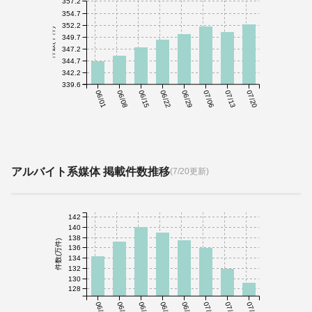
357.2
354.7
352.2
件数(千件)
349.7
347.2
344.7
342.2
339.6
06/01
06/08
06/15
06/22
06/29
07/06
07/13
07/20
アルバイト系媒体 掲載件数推移
(7/20更新)
142
140
138
件数(万件)
136
134
132
130
128
06/01
06/08
06/15
06/22
06/29
07/06
07/13
07/20