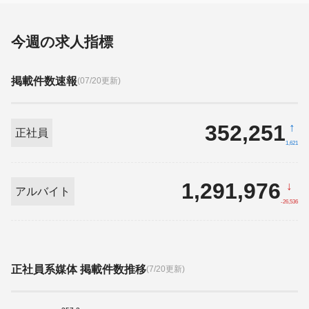
今週の求人指標
掲載件数速報
(07/20更新)
352,251
↑
正社員
1,621
1,291,976
↓
アルバイト
-26,536
正社員系媒体 掲載件数推移
(7/20更新)