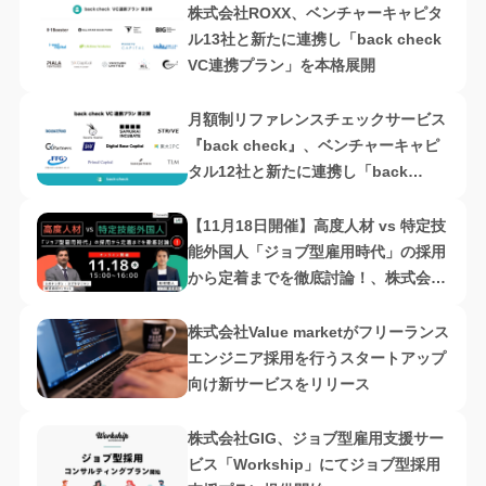
株式会社ROXX、ベンチャーキャピタ
ル13社と新たに連携し「back check
VC連携プラン」を本格展開
月額制リファレンスチェックサービス
『back check』、ベンチャーキャピ
タル12社と新たに連携し「back
check VC連携プラン」提供範囲拡大
【11月18日開催】高度人材 vs 特定技
能外国人「ジョブ型雇用時代」の採用
から定着までを徹底討論！、株式会社
サンウェル
株式会社Value marketがフリーランス
エンジニア採用を行うスタートアップ
向け新サービスをリリース
株式会社GIG、ジョブ型雇用支援サー
ビス「Workship」にてジョブ型採用