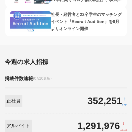
社プレシャスパートナーズ
社長・経営者と22卒学生のマッチング
イベント『Recruit Audition』を9月
よりオンライン開催
今週の求人指標
掲載件数速報
(07/20更新)
352,251
↑
正社員
1,621
1,291,976
↓
アルバイト
-26,536