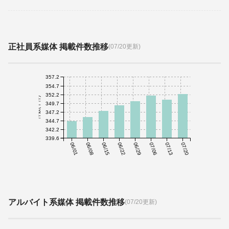
正社員系媒体 掲載件数推移
(07/20更新)
357.2
354.7
352.2
件数(千件)
349.7
347.2
344.7
342.2
339.6
06/01
06/08
06/15
06/22
06/29
07/06
07/13
07/20
アルバイト系媒体 掲載件数推移
(07/20更新)