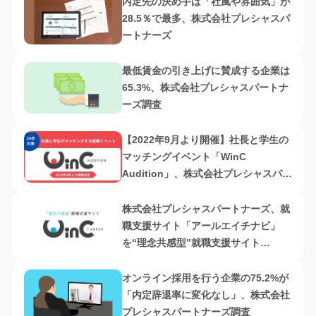
内定先の決め手は「社風や雰囲気」が
28.5％で最多、株式会社プレシャスパ
ートナーズ
最低賃金の引き上げに賛成する企業は
65.3%、株式会社プレシャスパートナ
ーズ調査
【2022年9月より開催】社長と学生の
マッチングイベント「WinC
Audition」、株式会社プレシャスパー
トナーズ主催
株式会社プレシャスパートナーズ、就
職支援サイト「アールエイチナビ」
を“理念共感型”就職支援サイト
「WinC Career」に一新
オンライン採用を行う企業の75.2%が
「内定辞退率に変化なし」、株式会社
プレシャスパートナーズ調査