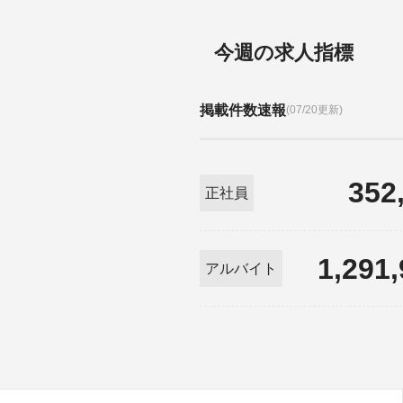
今週の求人指標
掲載件数速報
(07/20更新)
352
正社員
1,291
アルバイト