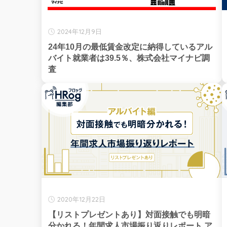
2024年12月9日
24年10月の最低賃金改定に納得しているアル
バイト就業者は39.5％、株式会社マイナビ調
査
2020年12月22日
【リストプレゼントあり】対面接触でも明暗
分かれる！年間求人市場振り返りレポート ア