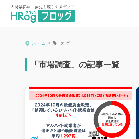
HRog | 人材業界の一歩先を照ら
タグ
ホーム
「市場調査」の記事一覧