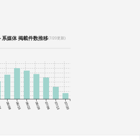
ト系媒体 掲載件数推移
(7/20更新)
01
06/08
06/15
06/22
06/29
07/06
07/13
07/20