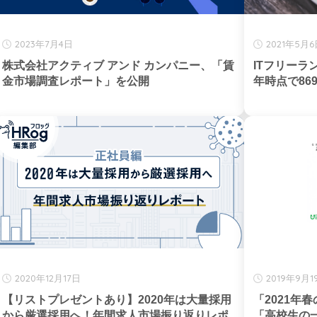
2023年7月4日
2021年5月
株式会社アクティブ アンド カンパニー、「賃
ITフリーラ
金市場調査レポート」を公開
年時点で869
2020年12月17日
2019年9月1
【リストプレゼントあり】2020年は大量採用
「2021年
から厳選採用へ！年間求人市場振り返りレポ
「高校生の一