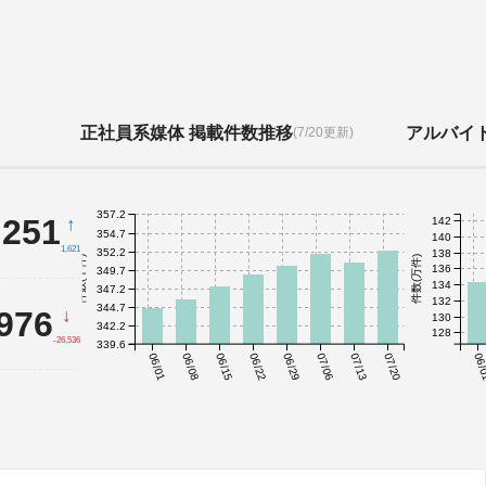
正社員系媒体 掲載件数推移
アルバイ
(7/20更新)
357.2
,251
↑
142
354.7
140
1,621
352.2
138
件数(千件)
件数(万件)
136
349.7
134
347.2
132
344.7
,976
↓
130
342.2
128
-26,536
339.6
06/01
06/08
06/15
06/22
06/29
07/06
07/13
07/20
06/