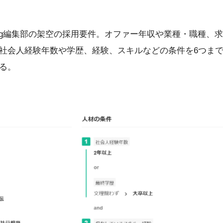
og編集部の架空の採用要件。オファー年収や業種・職種、
社会人経験年数や学歴、経験、スキルなどの条件を6つま
る。