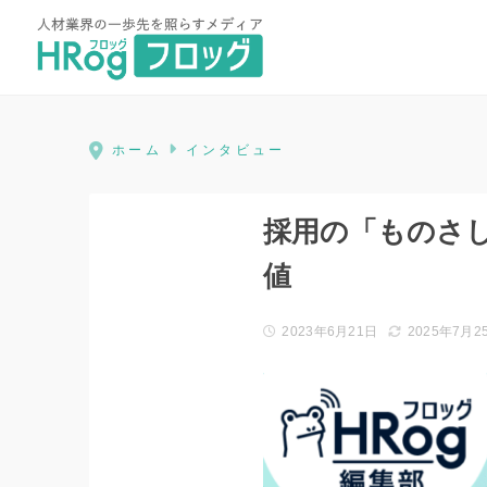
HRog | 人材業界の一歩先を照ら
ホーム
インタビュー
採用の「ものさし」
値
2023年6月21日
2025年7月2