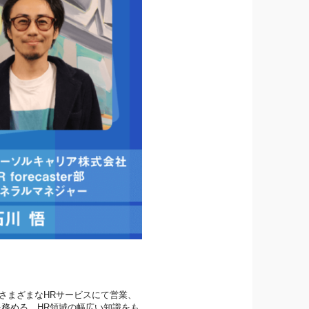
さまざまなHRサービスにて営業、
を務める。HR領域の幅広い知識をも