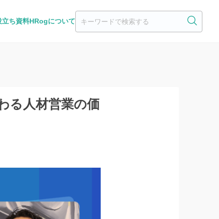
役立ち資料
HRogについて
で変わる人材営業の価