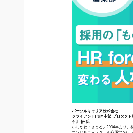
パーソルキャリア株式会社
クライアントP&M本部 プロダクト統括部
石川 悟 氏
いしかわ・さとる／2004年より
コンサルティング、組織運営を行う