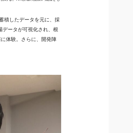
が蓄積したデータを元に、採
場データが可視化され、根
を実際に体験。さらに、開発陣