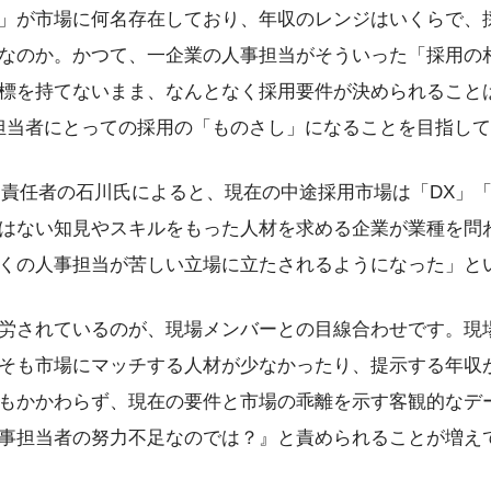
」が市場に何名存在しており、年収のレンジはいくらで、
なのか。かつて、一企業の人事担当がそういった「採用の
標を持てないまま、なんとなく採用要件が決められること
んな人事担当者にとっての採用の「ものさし」になることを目指
r」サービス責任者の石川氏によると、現在の中途採用市場は「DX
はない知見やスキルをもった人材を求める企業が業種を問
くの人事担当が苦しい立場に立たされるようになった」と
労されているのが、現場メンバーとの目線合わせです。現
そも市場にマッチする人材が少なかったり、提示する年収
もかかわらず、現在の要件と市場の乖離を示す客観的なデ
事担当者の努力不足なのでは？』と責められることが増え