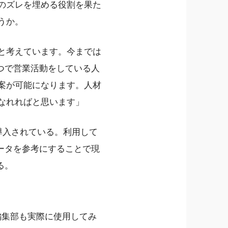
認識のズレを埋める役割を果た
ろうか。
なると考えています。今までは
つで営業活動をしている人
た提案が可能になります。人材
在になれればと思います」
企業に導入されている。利用して
ータを参考にすることで現
る。
og編集部も実際に使用してみ