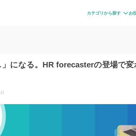
すメディア
カテゴリから探す
お
になる。HR forecasterの登場
5日