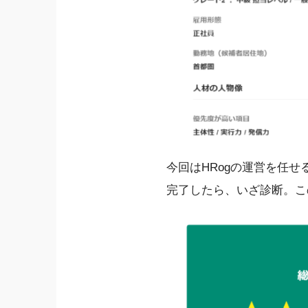
今回はHRogの運営を任
完了したら、いざ診断。こ