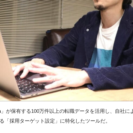
」は「doda」が保有する100万件以上の転職データを活用し、自
る「採用ターゲット設定」に特化したツールだ。