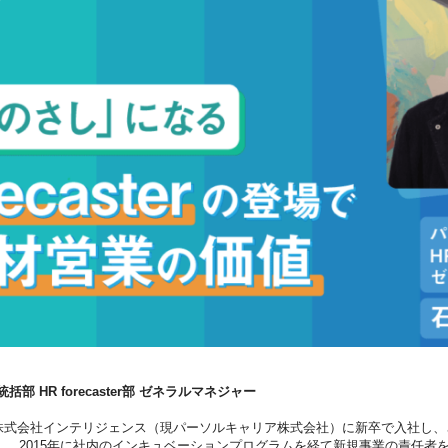
 HR forecaster部 ゼネラルマネジャー
、株式会社インテリジェンス（現パーソルキャリア株式会社）に新卒で入社し、
。 2015年に社内のインキュベーションプログラムを経て新規事業の責任者