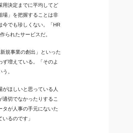
採用決定までに平均してど
相場」を把握することは非
は今でも珍しくない。「HR
して作られたサービスだ。
」「新規事業の創出」といった
わず増えている。「そのよ
いう。
場がほしいと思っている人
が適切でなかったりするこ
ータが人事の手元にないた
ているのです」