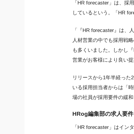
「HR forecaste
しているという。「HR fo
「『HR forecast
人材営業の中でも採用戦略
も多くいました。しかし『H
営業がお客様により良い提案
リリースから1年半経った202
いる採用担当者からは「時
場の社員が採用要件の緩和
HRog編集部の求人要
「HR forecaster