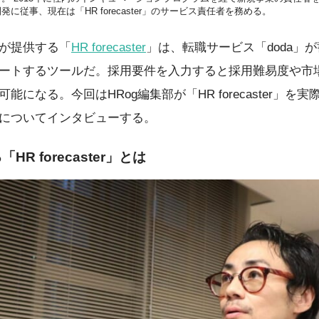
従事、現在は「HR forecaster」のサービス責任者を務める。
が提供する「
HR forecaster
」は、転職サービス「doda」
ートするツールだ。採用要件を入力すると採用難易度や市
になる。今回はHRog編集部が「HR forecaster」
についてインタビューする。
 forecaster」とは