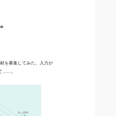
人材を募集してみた。入力が
て……。