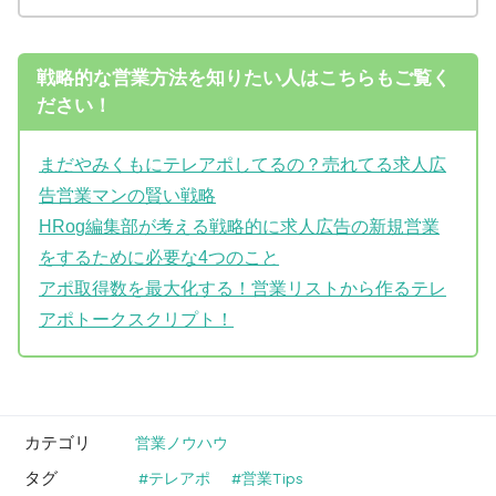
戦略的な営業方法を知りたい人はこちらもご覧く
ださい！
まだやみくもにテレアポしてるの？売れてる求人広
告営業マンの賢い戦略
HRog編集部が考える戦略的に求人広告の新規営業
をするために必要な4つのこと
アポ取得数を最大化する！営業リストから作るテレ
アポトークスクリプト！
カテゴリ
営業ノウハウ
タグ
テレアポ
営業Tips