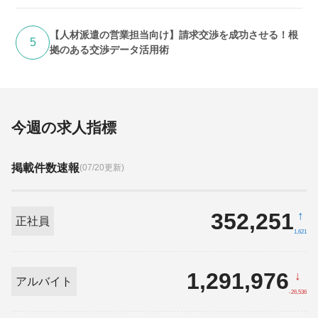
【人材派遣の営業担当向け】請求交渉を成功させる！根
5
拠のある交渉データ活用術
今週の求人指標
掲載件数速報
(07/20更新)
352,251
↑
正社員
1,621
1,291,976
↓
アルバイト
-26,536