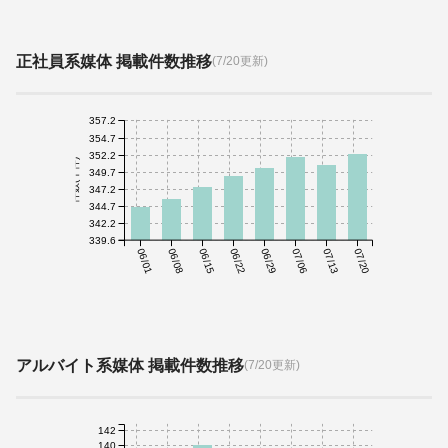
正社員系媒体 掲載件数推移
(7/20更新)
357.2
354.7
352.2
件数(千件)
349.7
347.2
344.7
342.2
339.6
06/01
06/08
06/15
06/22
06/29
07/06
07/13
07/20
アルバイト系媒体 掲載件数推移
(7/20更新)
142
140