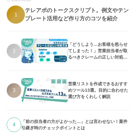
2020-05-20
テレアポのトークスクリプト。例文やテン
1
プレート活用など作り方のコツを紹介
「どうしよう…お客様を怒らせ
2
てしまった！」営業担当者が取
るべきクレームの正しい対処方
法
営業リストを作成できるおすす
3
めツール13選。目的に合わせた
選び方をくわしく解説
「前の担当者の方がよかった…」とは言わせない！案件
4
引継ぎ時のチェックポイントとは