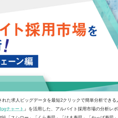
積された求人ビッグデータを最短2クリックで簡単分析でき
Rogチャート
』を活用した、アルバイト採用市場の分析レポ
4社「スシロー」「くら寿司」「はま寿司」「かっぱ寿司