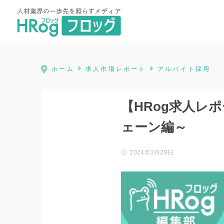
HRog | 人材業界の一歩先を照ら
ホーム
求人市場レポート
アルバイト採用
【HRog求人レ
ェーン編～
2024年3月29日