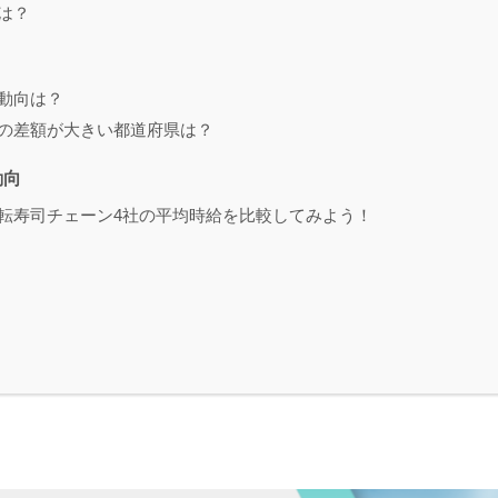
は？
動向は？
の差額が大きい都道府県は？
動向
転寿司チェーン4社の平均時給を比較してみよう！