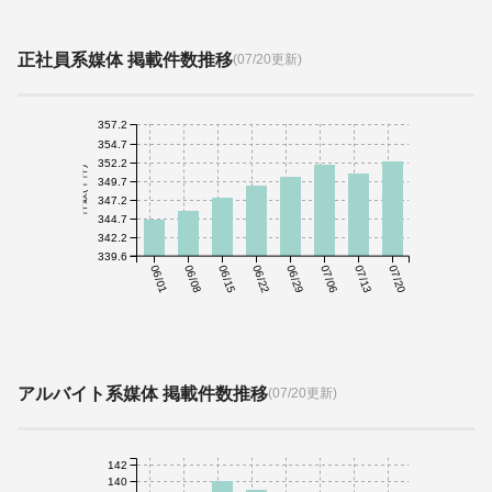
正社員系媒体 掲載件数推移
(07/20更新)
357.2
354.7
352.2
件数(千件)
349.7
347.2
344.7
342.2
339.6
06/01
06/08
06/15
06/22
06/29
07/06
07/13
07/20
アルバイト系媒体 掲載件数推移
(07/20更新)
142
140