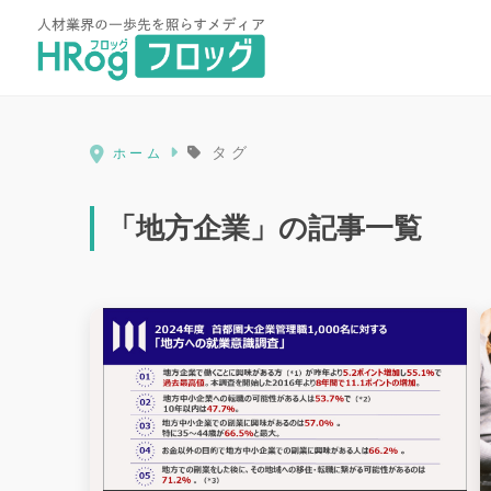
HRog | 人材業界の一歩先を照ら
タグ
ホーム
「地方企業」の記事一覧