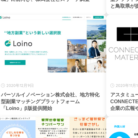
と鳥取県が
2020年12月9日
2020年11月
パーソルイノベーション株式会社、地方特化
アスタミュ
型副業マッチングプラットフォーム
CONNECT
「Loino」β版提供開始
企業の広報