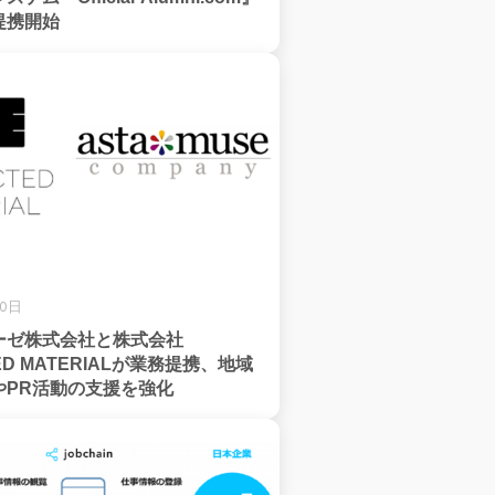
提携開始
10日
ーゼ株式会社と株式会社
ED MATERIALが業務提携、地域
やPR活動の支援を強化