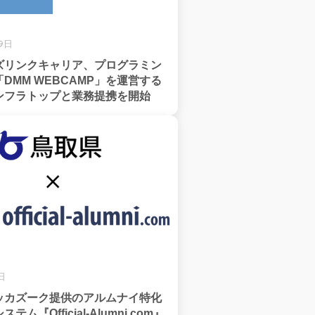
29日
ズリンクキャリア、プログラミン
DMM WEBCAMP」を運営する
ンフラトップと業務提携を開始
日
ッカズーク提供のアルムナイ特化
ム『Official-Alumni.com』