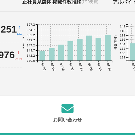
正社員系媒体 掲載件数推移
アルバイ
(7/20更新)
357.2
,251
↑
142
354.7
140
1,621
352.2
138
件数(千件)
件数(万件)
136
349.7
134
347.2
132
344.7
,976
↓
130
342.2
128
-26,536
339.6
06/01
06/08
06/15
06/22
06/29
07/06
07/13
07/20
06/
お問い合わせ