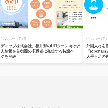
2020年10月6日
2019年9月
ディップ株式会社、福井県のUIJターン向け求
外国人材を
人情報を首都圏の求職者に発信する特設ペー
「jobch
ジを開設
人手不足の