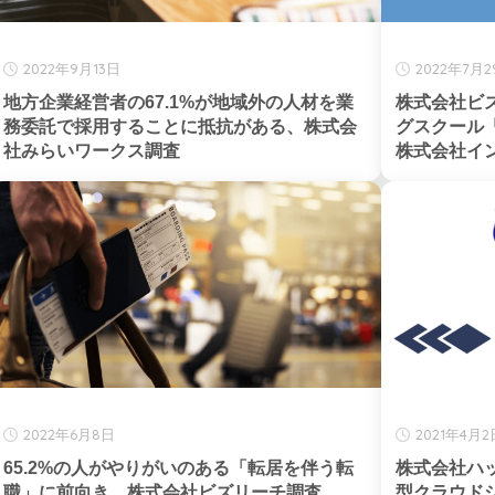
2022年9月13日
2022年7月
地方企業経営者の67.1%が地域外の人材を業
株式会社ビ
務委託で採用することに抵抗がある、株式会
グスクール「
社みらいワークス調査
株式会社イ
2022年6月8日
2021年4月2
65.2%の人がやりがいのある「転居を伴う転
株式会社ハ
職」に前向き、株式会社ビズリーチ調査
型クラウドシステ