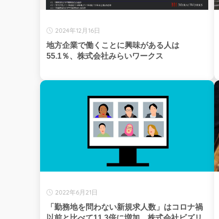
2024年12月16日
地方企業で働くことに興味がある人は
55.1％、株式会社みらいワークス
2022年6月21日
「勤務地を問わない新規求人数」はコロナ禍
以前と比べて11.3倍に増加、株式会社ビズリ