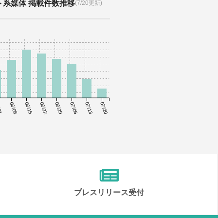
ト系媒体 掲載件数推移
(7/20更新)
01
06/08
06/15
06/22
06/29
07/06
07/13
07/20
プレスリリース受付