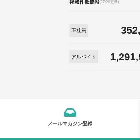
掲載件数速報
(07/20更新)
352
正社員
1,291
アルバイト
メールマガジン登録