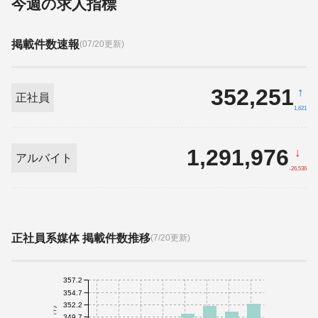
今週の求人指標
掲載件数速報
(07/20更新)
352,251
↑
正社員
1,621
1,291,976
↓
アルバイト
-26,536
正社員系媒体 掲載件数推移
(7/20更新)
357.2
354.7
352.2
349.7