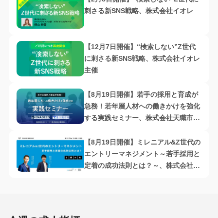
刺さる新SNS戦略、株式会社イオレ
【12月7日開催】“検索しない”Z世代
に刺さる新SNS戦略、株式会社イオレ
主催
【8月19日開催】若手の採用と育成が
急務！若年層人材への働きかけを強化
する実践セミナー、株式会社天職市場
主催
【8月19日開催】ミレニアル&Z世代の
エントリーマネジメント～若手採用と
定着の成功法則とは？～、株式会社
O:・株式会社ネオキャリア共催