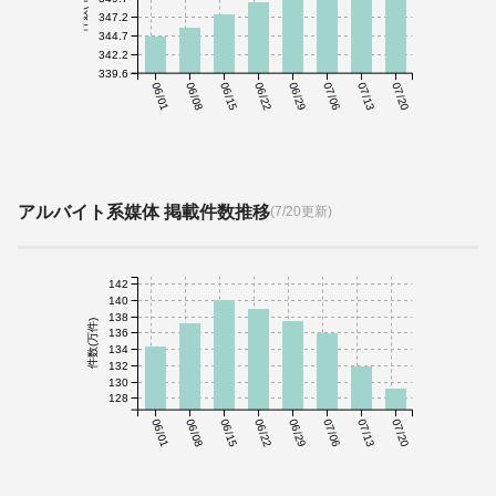
件数(千件)
347.2
344.7
342.2
339.6
06/01
06/08
06/15
06/22
06/29
07/06
07/13
07/20
アルバイト系媒体 掲載件数推移
(7/20更新)
142
140
138
件数(万件)
136
134
132
130
128
06/01
06/08
06/15
06/22
06/29
07/06
07/13
07/20