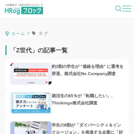
HRog | 人材業界の一歩先を照らすメディ
タグ
ホーム
「Z世代」の記事一覧
約3割の学生が “連絡を理由” に選考を
辞退、株式会社No Company調査
就活生の65％が「転職したい」、
Thinkings株式会社調査
学生の8割が「ダイバーシティ＆イン
クルージョン」を推進する企業に「好