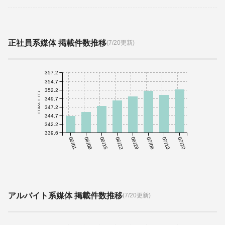
正社員系媒体 掲載件数推移
(7/20更新)
357.2
354.7
352.2
件数(千件)
349.7
347.2
344.7
342.2
339.6
06/01
06/08
06/15
06/22
06/29
07/06
07/13
07/20
アルバイト系媒体 掲載件数推移
(7/20更新)