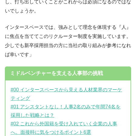
し、打ち出していくことがこれからは必須になるのではな
いでしょうか。
インタースペースでは、強みとして理念を体現する『人』
に焦点を当ててこのリクルーター制度を実施しています。
少しでも新卒採用担当の方に当社の取り組みが参考になれ
ば幸いです」
ミドルベンチャーを支える人事部の挑戦
#00 インタースペースから見える人材業界のマーケ
ティング
#01 アシスタントなし！人事2名のみで年間74名を
採用した戦略とは？
#02 これから外国籍を受け入れていく企業の人事
へ。面接時に気をつけるポイント6選