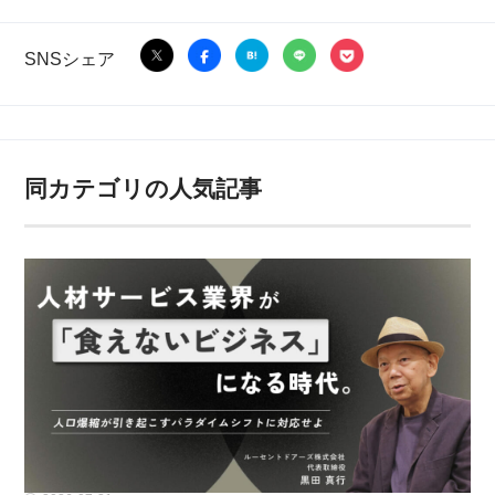
SNSシェア
同カテゴリの人気記事