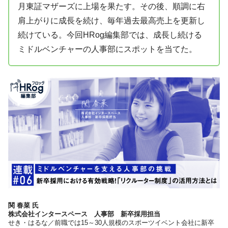
月東証マザーズに上場を果たす。その後、順調に右
肩上がりに成長を続け、毎年過去最高売上を更新し
続けている。今回HRog編集部では、成長し続ける
ミドルベンチャーの人事部にスポットを当てた。
関 春菜 氏
株式会社インタースペース 人事部 新卒採用担当
せき・はるな／前職では15～30人規模のスポーツイベント会社に新卒