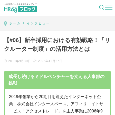
HRog | 人材業界の一歩先を照らすメディ
ホーム
インタビュー
【#06】新卒採用における有効戦略！「リ
クルーター制度」の活用方法とは
2019年9月30日
2025年11月27日
成長し続けるミドルベンチャーを支える人事部の
挑戦
2019年創業から20期目を迎えたインターネット企
業、株式会社インタースペース。アフィリエイトサ
ービス「アクセストレード」を主力事業に2006年9