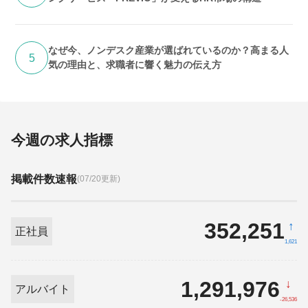
なぜ今、ノンデスク産業が選ばれているのか？高まる人
5
気の理由と、求職者に響く魅力の伝え方
今週の求人指標
掲載件数速報
(07/20更新)
352,251
↑
正社員
1,621
1,291,976
↓
アルバイト
-26,536