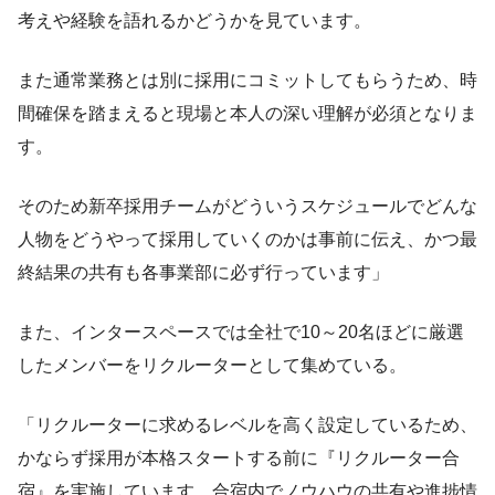
考えや経験を語れるかどうかを見ています。
また通常業務とは別に採用にコミットしてもらうため、時
間確保を踏まえると現場と本人の深い理解が必須となりま
す。
そのため新卒採用チームがどういうスケジュールでどんな
人物をどうやって採用していくのかは事前に伝え、かつ最
終結果の共有も各事業部に必ず行っています」
また、インタースペースでは全社で10～20名ほどに厳選
したメンバーをリクルーターとして集めている。
「リクルーターに求めるレベルを高く設定しているため、
かならず採用が本格スタートする前に『リクルーター合
宿』を実施しています。合宿内でノウハウの共有や進捗情