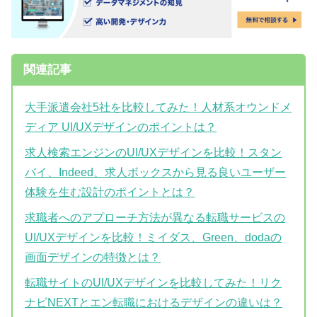
関連記事
大手派遣会社5社を比較してみた！人材系オウンドメ
ディア UI/UXデザインのポイントは？
求人検索エンジンのUI/UXデザインを比較！スタン
バイ、Indeed、求人ボックスから見る良いユーザー
体験を生む設計のポイントとは？
求職者へのアプローチ方法が異なる転職サービスの
UI/UXデザインを比較！ミイダス、Green、dodaの
画面デザインの特徴とは？
転職サイトのUI/UXデザインを比較してみた！リク
ナビNEXTとエン転職におけるデザインの違いは？