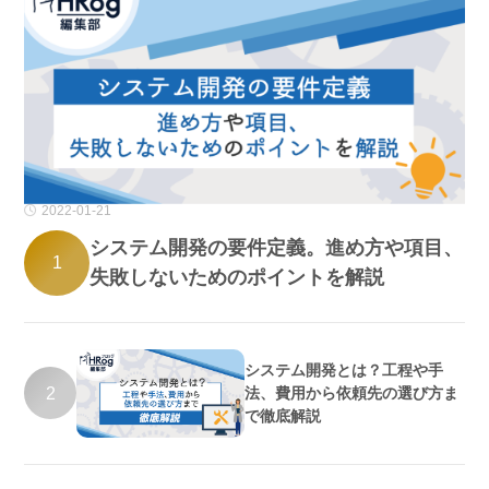
2022-01-21
システム開発の要件定義。進め方や項目、
1
失敗しないためのポイントを解説
システム開発とは？工程や手
2
法、費用から依頼先の選び方ま
で徹底解説