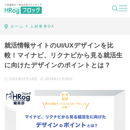
HRog | 人材業界の一歩先を照らすメディ
ホーム
人材業界DX
就活情報サイトのUI/UXデザインを比
較！マイナビ、リクナビから見る就活生
に向けたデザインのポイントとは？
2021年12月14日
2024年11月20日