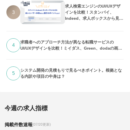
求人検索エンジンのUI/UXデザ
3
インを比較！スタンバイ、
Indeed、求人ボックスから見る
良いユーザー体験を生む設計の
ポイントとは？
求職者へのアプローチ方法が異なる転職サービスの
4
UI/UXデザインを比較！ミイダス、Green、dodaの画面
デザインの特徴とは？
システム開発の見積もりで見るべきポイント。根拠とな
5
る内訳や項目の中身は？
今週の求人指標
掲載件数速報
(07/20更新)