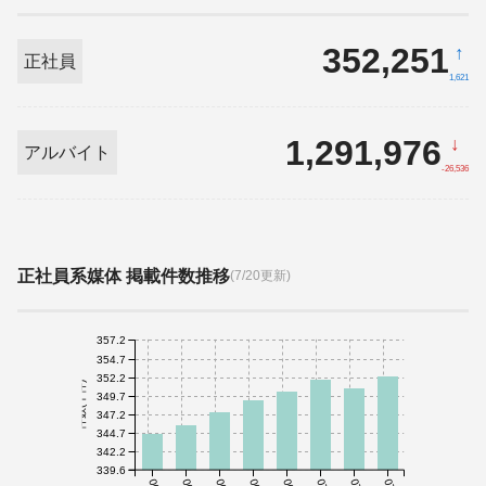
352,251
↑
正社員
1,621
1,291,976
↓
アルバイト
-26,536
正社員系媒体 掲載件数推移
(7/20更新)
357.2
354.7
352.2
件数(千件)
349.7
347.2
344.7
342.2
339.6