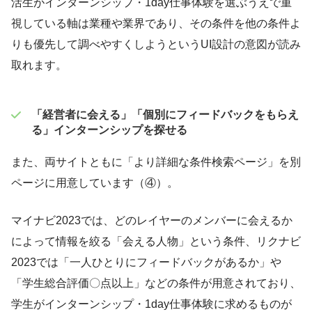
活生がインターンシップ・1day仕事体験を選ぶうえで重
視している軸は業種や業界であり、その条件を他の条件よ
りも優先して調べやすくしようというUI設計の意図が読み
取れます。
「経営者に会える」「個別にフィードバックをもらえ
る」インターンシップを探せる
また、両サイトともに「より詳細な条件検索ページ」を別
ページに用意しています（④）。
マイナビ2023では、どのレイヤーのメンバーに会えるか
によって情報を絞る「会える人物」という条件、リクナビ
2023では「一人ひとりにフィードバックがあるか」や
「学生総合評価〇点以上」などの条件が用意されており、
学生がインターンシップ・1day仕事体験に求めるものが