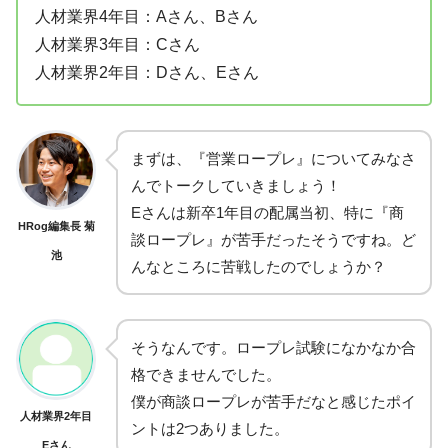
人材業界4年目：Aさん、Bさん
人材業界3年目：Cさん
人材業界2年目：Dさん、Eさん
まずは、『営業ロープレ』についてみなさ
んでトークしていきましょう！
Eさんは新卒1年目の配属当初、特に『商
HRog編集長 菊
談ロープレ』が苦手だったそうですね。ど
池
んなところに苦戦したのでしょうか？
そうなんです。ロープレ試験になかなか合
格できませんでした。
僕が商談ロープレが苦手だなと感じたポイ
人材業界2年目
ントは2つありました。
Eさん