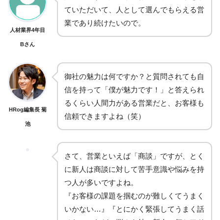
ていただいて、人として選んでもらえる営
業であり続けたいので。
人材業界4年目
Bさん
御社の魅力は何ですか？と質問されても自
信を持って「僕が魅力です！」と答えられ
るくらい人間力がある営業だと、お客様も
HRog編集長 菊
信頼できますよね（笑）
池
さて、営業といえば「商談」ですが、とく
に新人は商談に対して苦手意識や悩みを持
つ人が多いですよね。
『お客様の課題を掴むのが難しくてうまく
いかない…』『とにかく緊張してうまく話