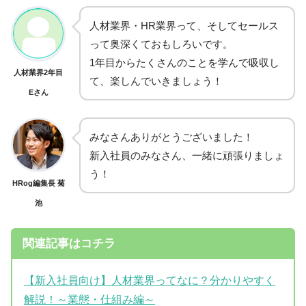
人材業界・HR業界って、そしてセールス
って奥深くておもしろいです。
1年目からたくさんのことを学んで吸収し
人材業界2年目
て、楽しんでいきましょう！
Eさん
みなさんありがとうございました！
新入社員のみなさん、一緒に頑張りましょ
う！
HRog編集長 菊
池
関連記事はコチラ
【新入社員向け】人材業界ってなに？分かりやすく
解説！～業態・仕組み編～