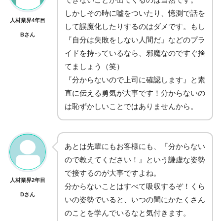
しかしその時に嘘をついたり、憶測で話を
人材業界4年目
して誤魔化したりするのはダメです。もし
Bさん
『自分は失敗をしない人間だ』などのプラ
イドを持っているなら、邪魔なのですぐ捨
てましょう（笑）
『分からないので上司に確認します』と素
直に伝える勇気が大事です！分からないの
は恥ずかしいことではありませんから。
あとは先輩にもお客様にも、『分からない
ので教えてください！』という謙虚な姿勢
で接するのが大事ですよね。
人材業界2年目
分からないことはすべて吸収するぞ！くら
Dさん
いの姿勢でいると、いつの間にかたくさん
のことを学んでいるなと気付きます。