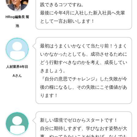
践できるコツですね。
最後に今年4月に入社した新入社員へ先輩
HRog編集長 菊
として一言お願いします！
池
最初はうまくいかなくて当たり前！うまく
いかなかったとしても、成功させるために
どう行動すべきなのかを考え、成長してい
人材業界4年目
きましょう。
Aさん
『自分の意思でチャレンジ』した失敗が今
後の糧になるし、その失敗にこそ価値があ
ります！
新しい環境でゼロからスタートです！
自分に期待しすぎず、学びなおす姿勢が大
事。やってみたいことがあれば、なんでも