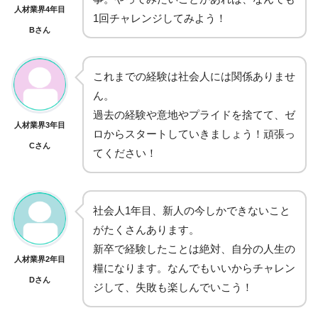
人材業界4年目
1回チャレンジしてみよう！
Bさん
これまでの経験は社会人には関係ありませ
ん。
過去の経験や意地やプライドを捨てて、ゼ
人材業界3年目
ロからスタートしていきましょう！頑張っ
Cさん
てください！
社会人1年目、新人の今しかできないこと
がたくさんあります。
新卒で経験したことは絶対、自分の人生の
人材業界2年目
糧になります。なんでもいいからチャレン
Dさん
ジして、失敗も楽しんでいこう！