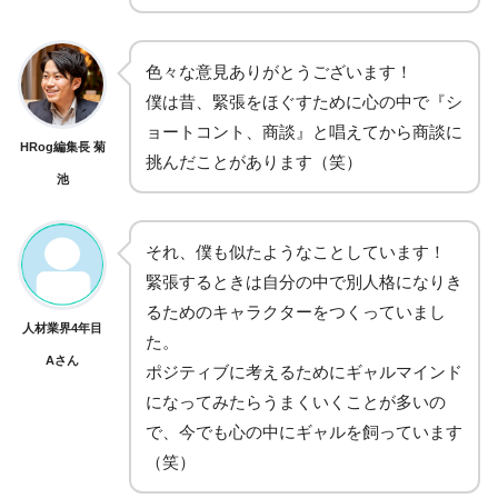
色々な意見ありがとうございます！
僕は昔、緊張をほぐすために心の中で『シ
ョートコント、商談』と唱えてから商談に
HRog編集長 菊
挑んだことがあります（笑）
池
それ、僕も似たようなことしています！
緊張するときは自分の中で別人格になりき
るためのキャラクターをつくっていまし
人材業界4年目
た。
Aさん
ポジティブに考えるためにギャルマインド
になってみたらうまくいくことが多いの
で、今でも心の中にギャルを飼っています
（笑）