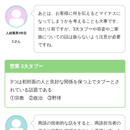
あとは、お客様に何を伝えるとマイナスに
なってしまうかを考えることも大事です。
当たり前ですが、3大タブーや容姿やご家
人材業界3年目
族についての話は振らないよう注意が必要
Cさん
ですね。
営業 3大タブー
3つは初対面の人と良好な関係を保つ上でタブーとさ
れている話題である
①宗教 ②政治 ③野球
商談の技術的な話をすると、商談担当者の