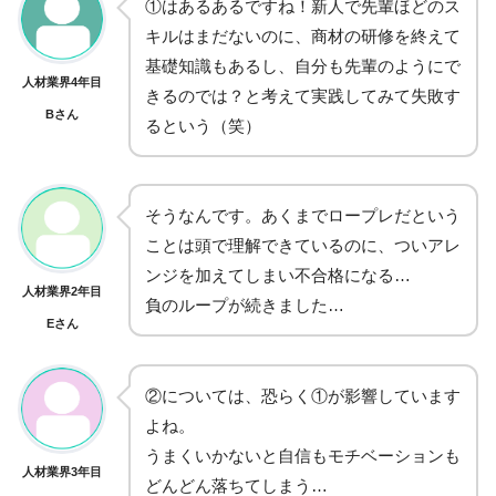
①はあるあるですね！新人で先輩ほどのス
キルはまだないのに、商材の研修を終えて
基礎知識もあるし、自分も先輩のようにで
人材業界4年目
きるのでは？と考えて実践してみて失敗す
Bさん
るという（笑）
そうなんです。あくまでロープレだという
ことは頭で理解できているのに、ついアレ
ンジを加えてしまい不合格になる…
人材業界2年目
負のループが続きました…
Eさん
②については、恐らく①が影響しています
よね。
うまくいかないと自信もモチベーションも
人材業界3年目
どんどん落ちてしまう…