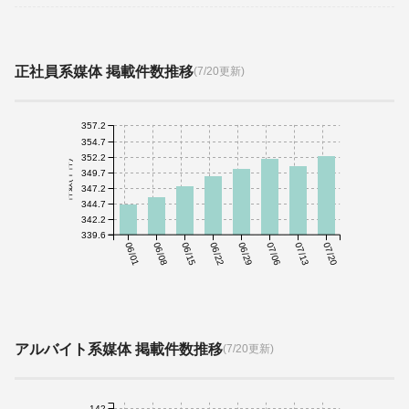
正社員系媒体 掲載件数推移
(7/20更新)
357.2
354.7
352.2
件数(千件)
349.7
347.2
344.7
342.2
339.6
06/01
06/08
06/15
06/22
06/29
07/06
07/13
07/20
アルバイト系媒体 掲載件数推移
(7/20更新)
142