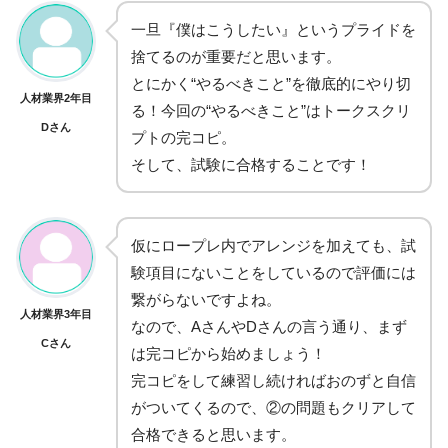
一旦『僕はこうしたい』というプライドを
捨てるのが重要だと思います。
とにかく“やるべきこと”を徹底的にやり切
人材業界2年目
る！今回の“やるべきこと”はトークスクリ
Dさん
プトの完コピ。
そして、試験に合格することです！
仮にロープレ内でアレンジを加えても、試
験項目にないことをしているので評価には
繋がらないですよね。
人材業界3年目
なので、AさんやDさんの言う通り、まず
Cさん
は完コピから始めましょう！
完コピをして練習し続ければおのずと自信
がついてくるので、②の問題もクリアして
合格できると思います。