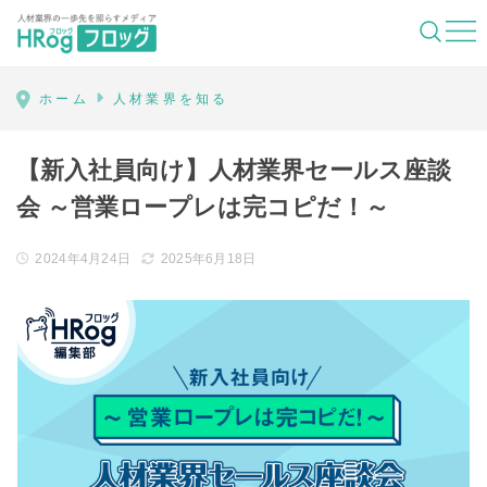
HRog | 人材業界の一歩先を照らすメディ
ホーム
人材業界を知る
【新入社員向け】人材業界セールス座談
会 ～営業ロープレは完コピだ！～
2024年4月24日
2025年6月18日