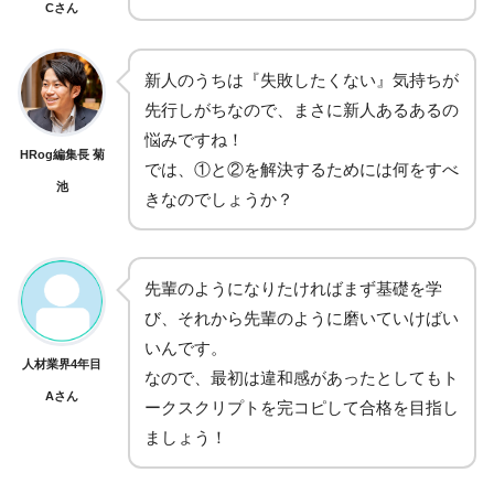
Cさん
新人のうちは『失敗したくない』気持ちが
先行しがちなので、まさに新人あるあるの
悩みですね！
HRog編集長 菊
では、①と②を解決するためには何をすべ
池
きなのでしょうか？
先輩のようになりたければまず基礎を学
び、それから先輩のように磨いていけばい
いんです。
人材業界4年目
なので、最初は違和感があったとしてもト
Aさん
ークスクリプトを完コピして合格を目指し
ましょう！