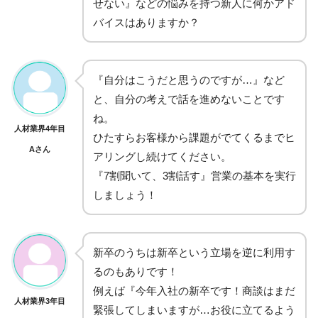
せない』などの悩みを持つ新人に何かアド
バイスはありますか？
『自分はこうだと思うのですが…』など
と、自分の考えで話を進めないことです
ね。
人材業界4年目
ひたすらお客様から課題がでてくるまでヒ
Aさん
アリングし続けてください。
『7割聞いて、3割話す』営業の基本を実行
しましょう！
新卒のうちは新卒という立場を逆に利用す
るのもありです！
例えば『今年入社の新卒です！商談はまだ
人材業界3年目
緊張してしまいますが…お役に立てるよう