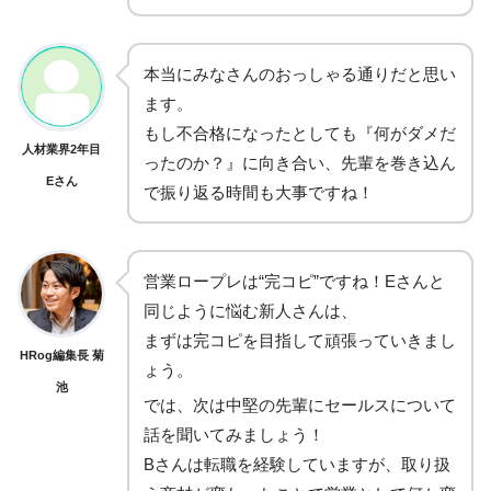
本当にみなさんのおっしゃる通りだと思い
ます。
もし不合格になったとしても『何がダメだ
人材業界2年目
ったのか？』に向き合い、先輩を巻き込ん
Eさん
で振り返る時間も大事ですね！
営業ロープレは“完コピ”ですね！Eさんと
同じように悩む新人さんは、
まずは完コピを目指して頑張っていきまし
HRog編集長 菊
ょう。
池
では、次は中堅の先輩にセールスについて
話を聞いてみましょう！
Bさんは転職を経験していますが、取り扱