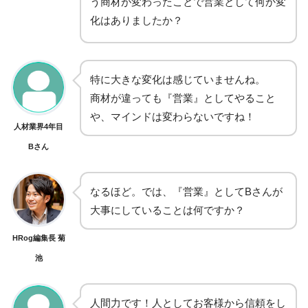
う商材が変わったことで営業として何か変
化はありましたか？
特に大きな変化は感じていませんね。
商材が違っても『営業』としてやること
や、マインドは変わらないですね！
人材業界4年目
Bさん
なるほど。では、『営業』としてBさんが
大事にしていることは何ですか？
HRog編集長 菊
池
人間力です！人としてお客様から信頼をし