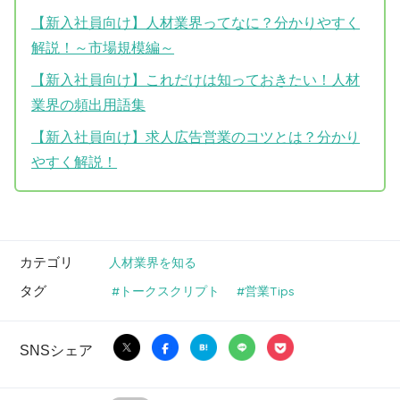
【新入社員向け】人材業界ってなに？分かりやすく
解説！～市場規模編～
【新入社員向け】これだけは知っておきたい！人材
業界の頻出用語集
【新入社員向け】求人広告営業のコツとは？分かり
やすく解説！
カテゴリ
人材業界を知る
タグ
トークスクリプト
営業Tips
SNSシェア