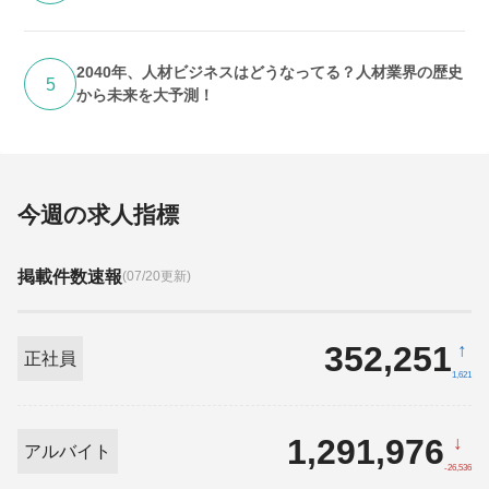
2040年、人材ビジネスはどうなってる？人材業界の歴史
5
から未来を大予測！
今週の求人指標
掲載件数速報
(07/20更新)
352,251
↑
正社員
1,621
1,291,976
↓
アルバイト
-26,536