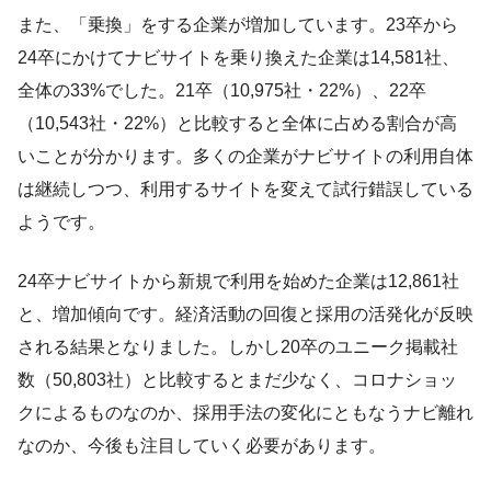
また、「乗換」をする企業が増加しています。23卒から
24卒にかけてナビサイトを乗り換えた企業は14,581社、
全体の33%でした。21卒（10,975社・22%）、22卒
（10,543社・22%）と比較すると全体に占める割合が高
いことが分かります。多くの企業がナビサイトの利用自体
は継続しつつ、利用するサイトを変えて試行錯誤している
ようです。
24卒ナビサイトから新規で利用を始めた企業は12,861社
と、増加傾向です。経済活動の回復と採用の活発化が反映
される結果となりました。しかし20卒のユニーク掲載社
数（50,803社）と比較するとまだ少なく、コロナショッ
クによるものなのか、採用手法の変化にともなうナビ離れ
なのか、今後も注目していく必要があります。