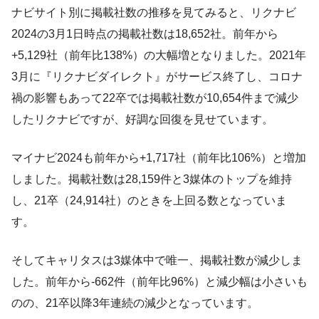
ナビサイト別に掲載社数の推移を見てみると、リクナビ
2024の3月1日時点の掲載社数は18,652社。前年から
+5,129社（前年比138%）の大幅増となりました。2021年
3月に『リクナビダイレクト』がサービス終了し、コロナ
禍の影響もあって22卒では掲載社数が10,654件まで減少
したリクナビですが、好調な回復を見せています。
マイナビ2024も前年から+1,717社（前年比106%）と増加
しました。掲載社数は28,159件と3媒体のトップを維持
し、21卒（24,914社）のときを上回る数となっていま
す。
そしてキャリタスは3媒体中で唯一、掲載社数が減少しま
した。前年から-662件（前年比96%）と減少幅は小さいも
のの、21卒以降3年連続の減少となっています。