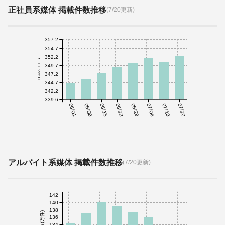
正社員系媒体 掲載件数推移
(7/20更新)
357.2
354.7
352.2
件数(千件)
349.7
347.2
344.7
342.2
339.6
06/01
06/08
06/15
06/22
06/29
07/06
07/13
07/20
アルバイト系媒体 掲載件数推移
(7/20更新)
142
140
138
件数(万件)
136
134