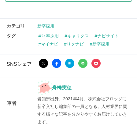
カテゴリ
新卒採用
タグ
24卒採用
キャリタス
ナビサイト
マイナビ
リクナビ
新卒採用
SNSシェア
舟橋実穂
愛知県出身。2021年4月、株式会社フロッグに
筆者
新卒入社し編集部の一員となる。人材業界に関
する様々な記事を分かりやすくお届けしていき
ます。