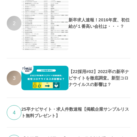
新卒求人速報！2016年度、初任
2
給が１番高い会社は・・・？
【22採用#02】2022卒の新卒ナ
3
ビサイトを徹底調査。新型コロ
ナウイルスの影響は？
25卒ナビサイト・求人件数速報【掲載企業サンプルリス
4
ト無料プレゼント】