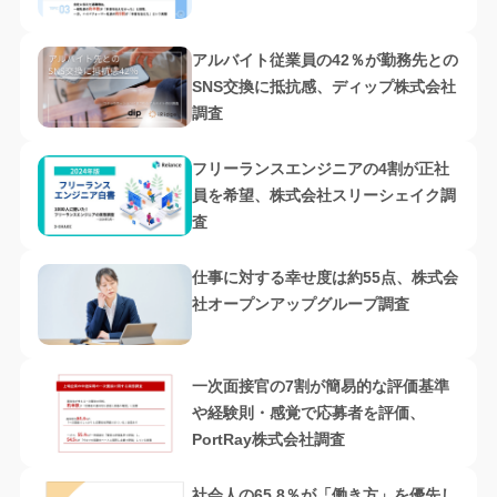
アルバイト従業員の42％が勤務先との
SNS交換に抵抗感、ディップ株式会社
調査
フリーランスエンジニアの4割が正社
員を希望、株式会社スリーシェイク調
査
仕事に対する幸せ度は約55点、株式会
社オープンアップグループ調査
一次面接官の7割が簡易的な評価基準
や経験則・感覚で応募者を評価、
PortRay株式会社調査
社会人の65.8％が「働き方」を優先し