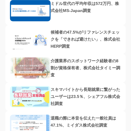
ミドル世代の平均年収は572万円、株
式会社MS-Japan調査
候補者の47.5%がリファレンスチェッ
クを「できれば避けたい」、株式会社
HERP調査
介護業界のスポットワーク経験者の8
割が資格保有者、株式会社タイミー調
査
スキマバイトから長期就業に繋がった
ユーザーは23.5％、シェアフル株式会
社調査
退職の際に本音を伝えた一般社員は
47.1%、ミイダス株式会社調査