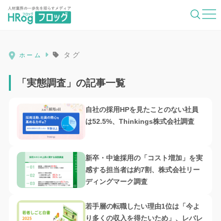
HRog | 人材業界の一歩先を照らすメディ
タグ
ホーム
「実態調査」の記事一覧
自社の採用HPを見たことのない社員
は52.5%、Thinkings株式会社調査
新卒・中途採用の「コスト増加」を実
感する担当者は約7割、株式会社リー
ディングマーク調査
若手層の転職したい理由1位は「今よ
り多くの収入を得たいため」、レバレ