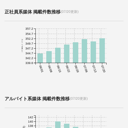
正社員系媒体 掲載件数推移
(07/20更新)
357.2
354.7
352.2
件数(千件)
349.7
347.2
344.7
342.2
339.6
06/01
06/08
06/15
06/22
06/29
07/06
07/13
07/20
アルバイト系媒体 掲載件数推移
(07/20更新)
142
140
138