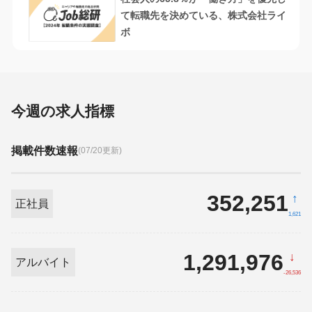
て転職先を決めている、株式会社ライ
ボ
今週の求人指標
掲載件数速報
(07/20更新)
352,251
↑
正社員
1,621
1,291,976
↓
アルバイト
-26,536