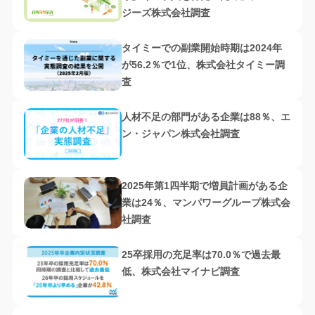
ジーズ株式会社調査
タイミーでの副業開始時期は2024年
が56.2％で1位、株式会社タイミー調
査
人材不足の部門がある企業は88％、エ
ン・ジャパン株式会社調査
2025年第1四半期で増員計画がある企
業は24％、マンパワーグループ株式会
社調査
25卒採用の充足率は70.0％で過去最
低、株式会社マイナビ調査