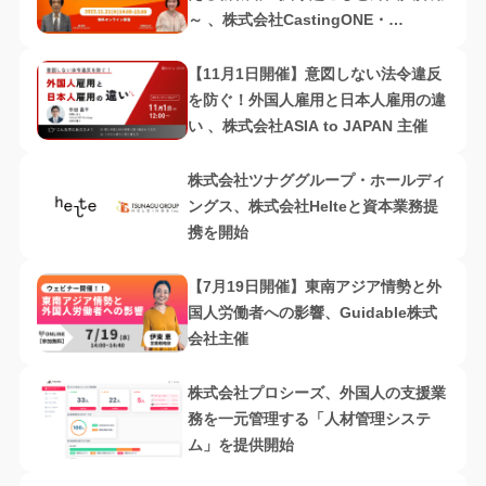
～ 、株式会社CastingONE・
Guidable株式会社共催
【11月1日開催】意図しない法令違反
を防ぐ！外国人雇用と日本人雇用の違
い 、株式会社ASIA to JAPAN 主催
株式会社ツナググループ・ホールディ
ングス、株式会社Helteと資本業務提
携を開始
【7月19日開催】東南アジア情勢と外
国人労働者への影響、Guidable株式
会社主催
株式会社プロシーズ、外国人の支援業
務を一元管理する「人材管理システ
ム」を提供開始