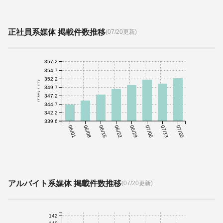
正社員系媒体 掲載件数推移
(07/20更新)
357.2
354.7
352.2
件数(千件)
349.7
347.2
344.7
342.2
339.6
06/01
06/08
06/15
06/22
06/29
07/06
07/13
07/20
アルバイト系媒体 掲載件数推移
(07/20更新)
142
140