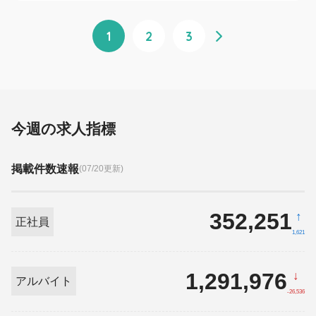
1
2
3
今週の求人指標
掲載件数速報
(07/20更新)
352,251
↑
正社員
1,621
1,291,976
↓
アルバイト
-26,536