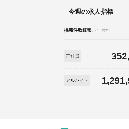
今週の求人指標
掲載件数速報
(07/20更新)
352
正社員
1,291
アルバイト