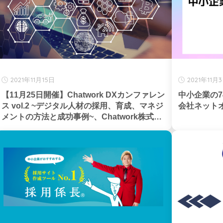
2021年11月15日
2021年11月
【11月25日開催】Chatwork DXカンファレン
中小企業の7
ス vol.2 ~デジタル人材の採用、育成、マネジ
会社ネット
メントの方法と成功事例~、Chatwork株式会
社主催