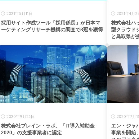
2021年5月11日
2021年4月2
採用サイト作成ツール「採用係長」が日本マ
株式会社ハ
ーケティングリサーチ機構の調査で3冠を獲得
型クラウドシステ
と鳥取県が
2020年9月23日
2020年7月1
株式会社ブレイン・ラボ、「IT導入補助金
エン・ジャ
2020」の支援事業者に認定
事業を開始