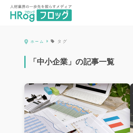
HRog | 人材業界の一歩先を照ら
タグ
ホーム
「中小企業」の記事一覧