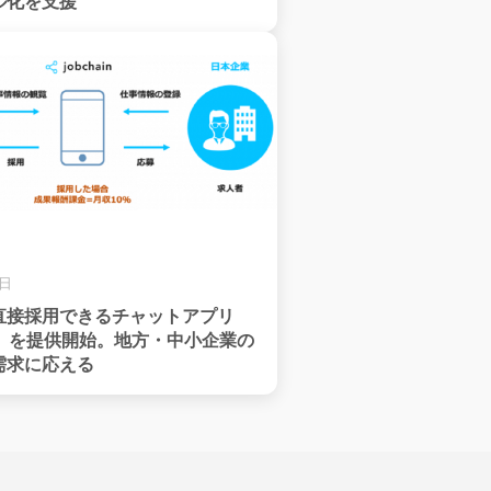
ル化を支援
9日
直接採用できるチャットアプリ
ain」を提供開始。地方・中小企業の
需求に応える