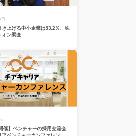
9日
き上げる中小企業は53.2％、株
トオン調査
4日
日開催】ベンチャーの採用交流会
リアベンチャーカンファレン