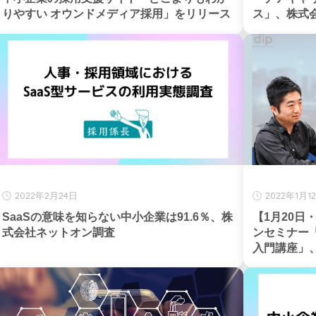
りやすい オウンドメディア採用」をリリース
ス」、株​式会
2022年2月24日
2022年1月1
SaaSの意味を知らない中小企業は91.6％、株
【1月20日
式会社ネットオン調査
ンセミナー
入門講座」