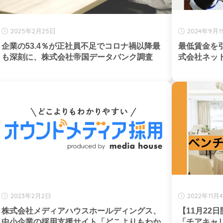
2025年2月25日
2024年9月1
企業の53.4％が正社員不足でコロナ禍以降最
最低賃金を引
も深刻に、株式会社帝国データバンク調査
式会社ネッ
2023年2月2日
2022年11月
株式会社メディアハウスホールディングス、
【11月22
中小企業の採用支援サイト「どこよりもわか
「チアキャ