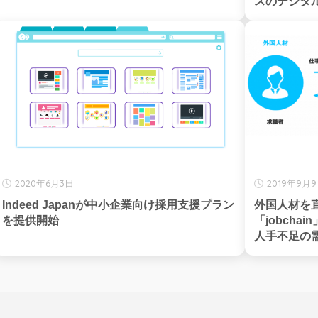
スのデジタ
2020年6月3日
2019年9月
Indeed Japanが中小企業向け採用支援プラン
外国人材を
を提供開始
「jobch
人手不足の