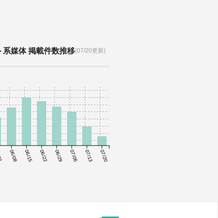
ト系媒体 掲載件数推移
(07/20更新)
01
06/08
06/15
06/22
06/29
07/06
07/13
07/20