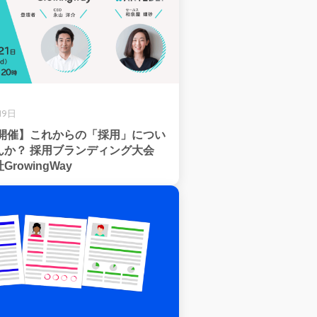
19日
日開催】これからの「採用」につい
んか？ 採用ブランディング大会
rowingWay