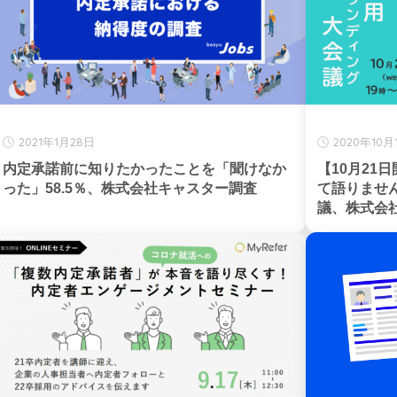
2021年1月28日
2020年10月
内定承諾前に知りたかったことを「聞けなか
【10月21
った」58.5％、株式会社キャスター調査
て語りませ
議、株式会社G