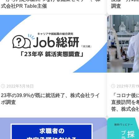
式会社PR Table主催
調査
2022年3月18日
2021年7月1
23卒の39.9%が既に就活終了、株式会社ライ
「コロナ後
ボ調査
直接訪問を希
答、株式会