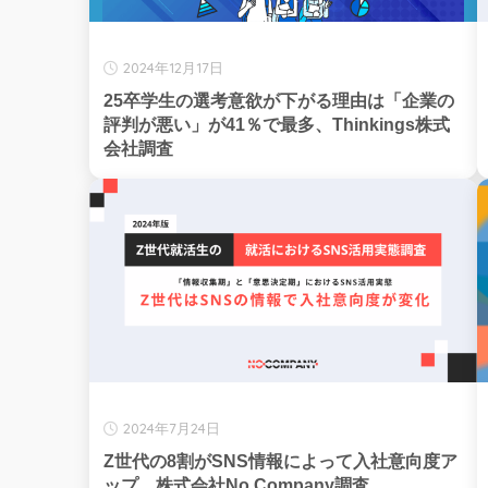
2024年12月17日
25卒学生の選考意欲が下がる理由は「企業の
評判が悪い」が41％で最多、Thinkings株式
会社調査
2024年7月24日
Z世代の8割がSNS情報によって入社意向度ア
ップ、株式会社No Company調査