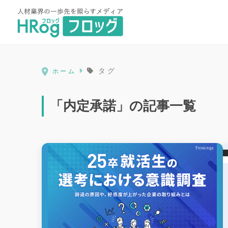
HRog | 人材業界の一歩先を照ら
タグ
ホーム
「内定承諾」の記事一覧