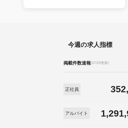
今週の求人指標
掲載件数速報
(07/20更新)
352
正社員
1,291
アルバイト