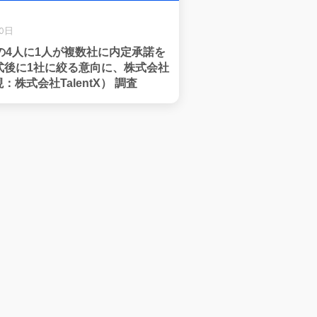
30日
の4人に1人が複数社に内定承諾を
式後に1社に絞る意向に、株式会社
（現：株式会社TalentX） 調査