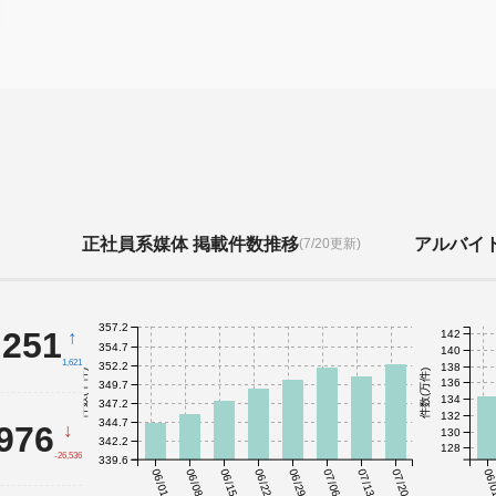
正社員系媒体 掲載件数推移
アルバイ
(7/20更新)
357.2
,251
↑
142
354.7
140
1,621
352.2
138
件数(千件)
件数(万件)
136
349.7
134
347.2
132
344.7
,976
↓
130
342.2
128
-26,536
339.6
06/01
06/08
06/15
06/22
06/29
07/06
07/13
07/20
06/