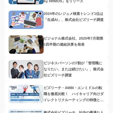
by HRMOS」をリリース
2024年のレジュメ検索トレンド1位は
「生成AI」、株式会社ビズリーチ調査
ビジョナル株式会社、2025年7月期第
1四半期の連結決算を発表
ビジネスパーソンの7割が「管理職に
なりたい、または続けたい」、株式会
社ビズリーチ調査
ビズリーチ・AMBI・エンミドルの転
職を徹底比較！ ハイキャリア向けダ
イレクトリクルーティングの特徴と
は？
株式会社ビズリーチ、社内の最適な人