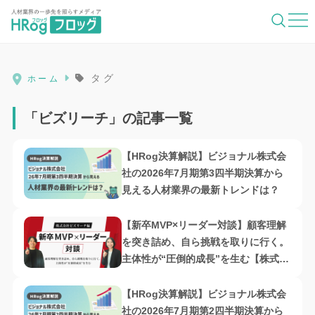
HRog | 人材業界の一歩先を照らすメディ
タグ
ホーム
「ビズリーチ」の記事一覧
【HRog決算解説】ビジョナル株式会
社の2026年7月期第3四半期決算から
見える人材業界の最新トレンドは？
【新卒MVP×リーダー対談】顧客理解
を突き詰め、自ら挑戦を取りに行く。
主体性が“圧倒的成長”を生む【株式会
社ビズリーチ編】
【HRog決算解説】ビジョナル株式会
社の2026年7月期第2四半期決算から