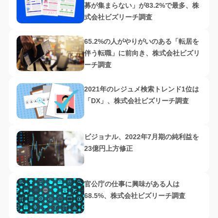
募が集まらない」が83.2%で最多、株
式会社ビズリーチ調査
65.2%の人がやりがいのある「転居を
伴う転職」に前向き、株式会社ビズリ
ーチ調査
2021年のレジュメ検索トレンド1位は
「DX」、株式会社ビズリーチ調査
ビジョナル、2022年7月期の純利益を
23億円上方修正
官公庁の仕事に興味がある人は
68.5%、株式会社ビズリーチ調査