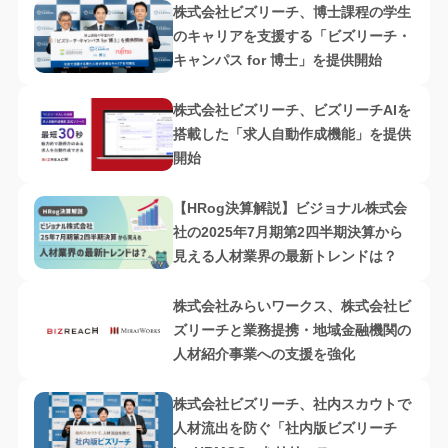
株式会社ビズリーチ、博士課程の学生
のキャリアを支援する「ビズリーチ・
キャンパス for 博士」を提供開始
株式会社ビズリーチ、ビズリーチAIを
搭載した「求人自動作成機能」を提供
開始
【HRog決算解説】ビジョナル株式会
社の2025年7月期第2四半期決算から
見える人材業界の最新トレンドは？
株式会社みらいワークス、株式会社ビ
ズリーチと業務提携・地域金融機関の
人材紹介事業への支援を強化
株式会社ビズリーチ、社内スカウトで
人材流出を防ぐ「社内版ビズリーチ