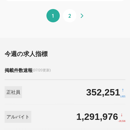
1
2
今週の求人指標
掲載件数速報
(07/20更新)
352,251
↑
正社員
1,621
1,291,976
↓
アルバイト
-26,536