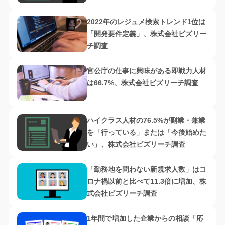
2022年のレジュメ検索トレンド1位は
「開発要件定義」、株式会社ビズリー
チ調査
官公庁の仕事に興味がある即戦力人材
は66.7%、株式会社ビズリーチ調査
ハイクラス人材の76.5%が副業・兼業
を「行っている」または「今後始めた
い」、株式会社ビズリーチ調査
「勤務地を問わない新規求人数」はコ
ロナ禍以前と比べて11.3倍に増加、株
式会社ビズリーチ調査
1年間で増加した企業からの相談「応