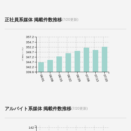
正社員系媒体 掲載件数推移
(7/20更新)
357.2
354.7
352.2
件数(千件)
349.7
347.2
344.7
342.2
339.6
06/01
06/08
06/15
06/22
06/29
07/06
07/13
07/20
アルバイト系媒体 掲載件数推移
(7/20更新)
142