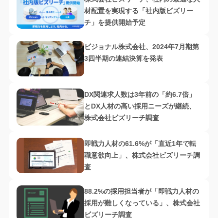
材配置を実現する「社内版ビズリー
チ」を提供開始予定
ビジョナル株式会社、2024年7月期第
3四半期の連結決算を発表
DX関連求人数は3年前の「約6.7倍」
とDX人材の高い採用ニーズが継続、
株式会社ビズリーチ調査
即戦力人材の61.6%が「直近1年で転
職意欲向上」、株式会社ビズリーチ調
査
88.2%の採用担当者が「即戦力人材の
採用が難しくなっている」、株式会社
ビズリーチ調査