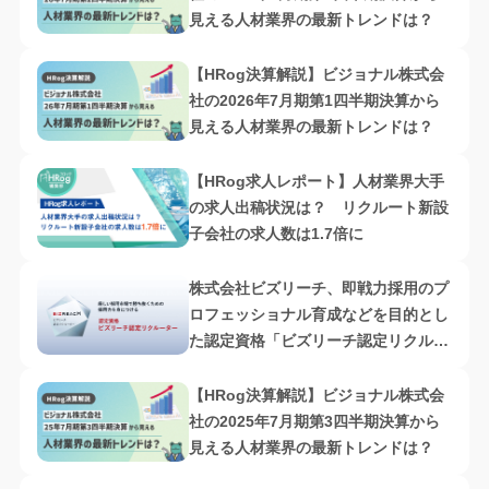
見える人材業界の最新トレンドは？
【HRog決算解説】ビジョナル株式会
社の2026年7月期第1四半期決算から
見える人材業界の最新トレンドは？
【HRog求人レポート】人材業界大手
の求人出稿状況は？ リクルート新設
子会社の求人数は1.7倍に
株式会社ビズリーチ、即戦力採用のプ
ロフェッショナル育成などを目的とし
た認定資格「ビズリーチ認定リクルー
ター」を新設
【HRog決算解説】ビジョナル株式会
社の2025年7月期第3四半期決算から
見える人材業界の最新トレンドは？